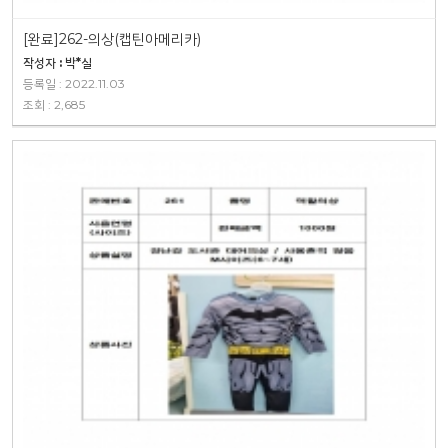
[완료]262-의상(캡틴아메리카)
작성자 : 박*실
등록일 : 2022.11.03
조회 : 2,685