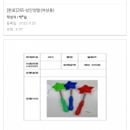
[완료]265-성인양말(여성용)
작성자 : 박*실
등록일 : 2022.11.23
조회 : 3,117