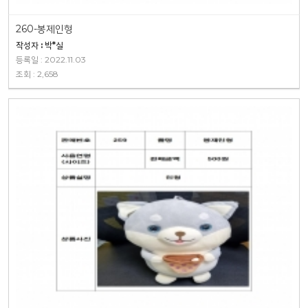
260-봉제인형
작성자 : 박*실
등록일 : 2022.11.03
조회 : 2,658