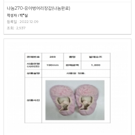
나눔270-유아벙어리장갑(나눔완료)
작성자 : 박*실
등록일 : 2022.12.09
조회 : 2,937