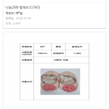
나눔268-발레슈즈(160)
작성자 : 박*실
등록일 : 2022.12.09
조회 : 2,993