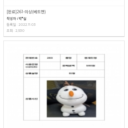
[완료]261-의상(베트맨)
작성자 : 박*실
등록일 : 2022.11.03
조회 : 2,530