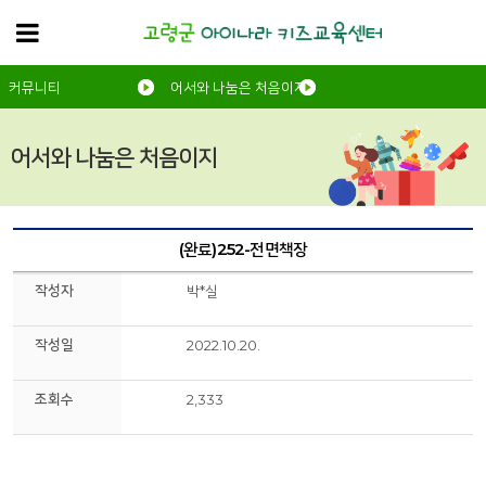
커뮤니티
어서와 나눔은 처음이지
어서와 나눔은 처음이지
(완료)252-전면책장
작성자
박*실
작성일
2022.10.20.
조회수
2,333