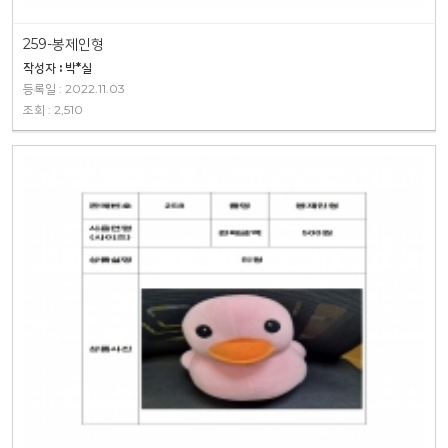
259-봉제인형
작성자 : 박*실
등록일 : 2022.11.03
조회 : 2,510