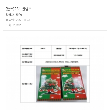
[완료]264-별램프
작성자 : 박*실
등록일 : 2022.11.23
조회 : 2,672