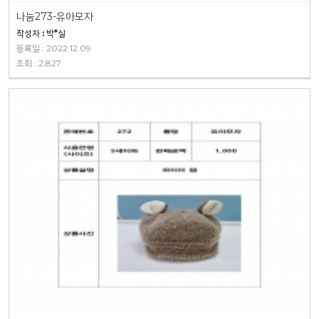
나눔273-유아모자
작성자 : 박*실
등록일 : 2022.12.09
조회 : 2,827