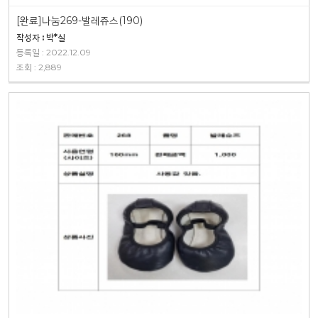
[완료]나눔269-발레쥬스(190)
작성자 : 박*실
등록일 : 2022.12.09
조회 : 2,889