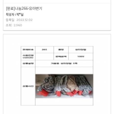
[완료]나눔266-유아변기
작성자 : 박*실
등록일 : 2022.12.02
조회 : 2,960