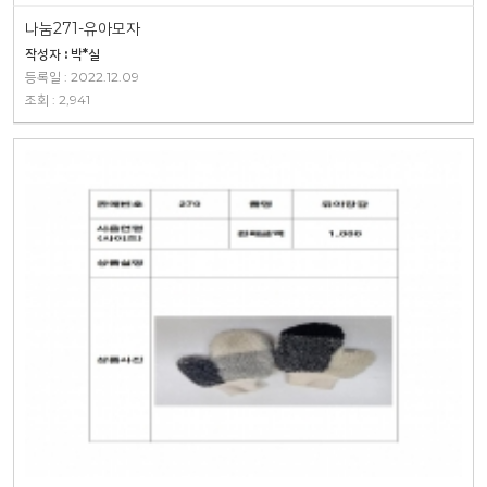
나눔271-유아모자
작성자 : 박*실
등록일 : 2022.12.09
조회 : 2,941