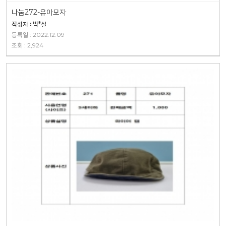
나눔272-유아모자
작성자 : 박*실
등록일 : 2022.12.09
조회 : 2,924