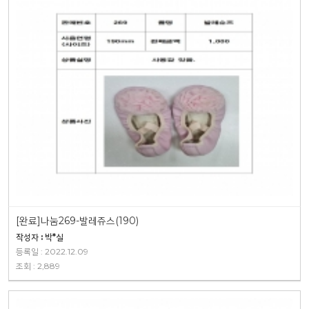
[완료]나눔269-발레쥬스(190)
작성자 : 박*실
등록일 : 2022.12.09
조회 : 2,889