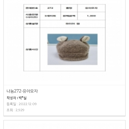
나눔272-유아모자
작성자 : 박*실
등록일 : 2022.12.09
조회 : 2,929