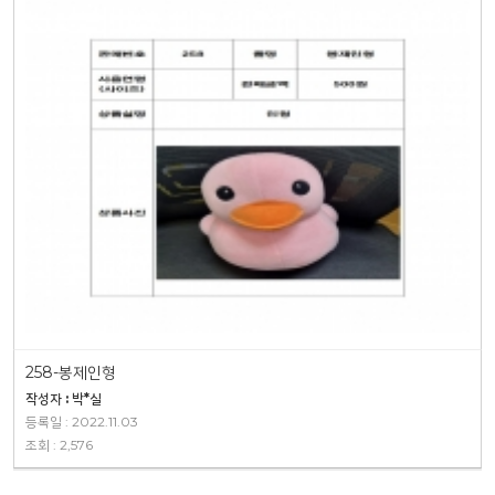
258-봉제인형
작성자 : 박*실
등록일 : 2022.11.03
조회 : 2,576