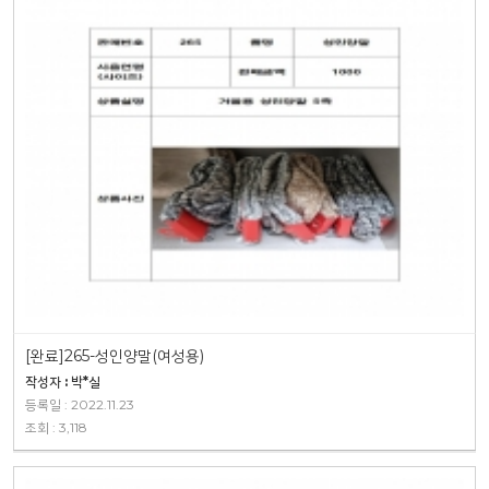
[완료]265-성인양말(여성용)
작성자 : 박*실
등록일 : 2022.11.23
조회 : 3,118