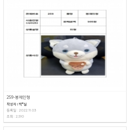
259-봉제인형
작성자 : 박*실
등록일 : 2022.11.03
조회 : 2,510