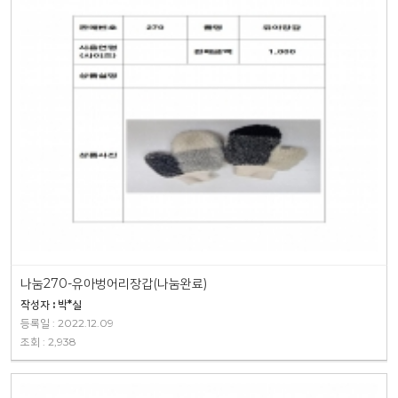
나눔270-유아벙어리장갑(나눔완료)
작성자 : 박*실
등록일 : 2022.12.09
조회 : 2,938