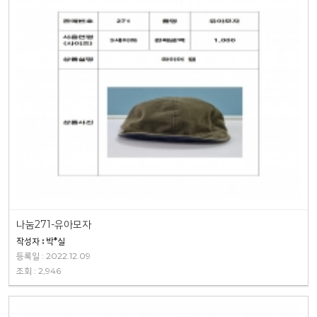
나눔271-유아모자
작성자 : 박*실
등록일 : 2022.12.09
조회 : 2,946