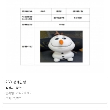
260-봉제인형
작성자 : 박*실
등록일 : 2022.11.03
조회 : 2,672