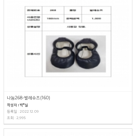
나눔268-발레슈즈(160)
작성자 : 박*실
등록일 : 2022.12.09
조회 : 2,995