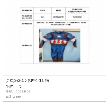
[완료]262-의상(캡틴아메리카)
작성자 : 박*실
등록일 : 2022.11.03
조회 : 2,689