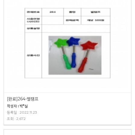
[완료]264-별램프
작성자 : 박*실
등록일 : 2022.11.23
조회 : 2,672