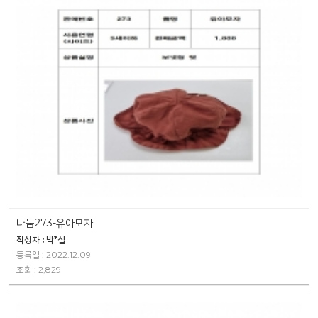
나눔273-유아모자
작성자 : 박*실
등록일 : 2022.12.09
조회 : 2,829