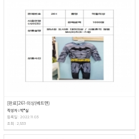
[완료]261-의상(베트맨)
작성자 : 박*실
등록일 : 2022.11.03
조회 : 2,533