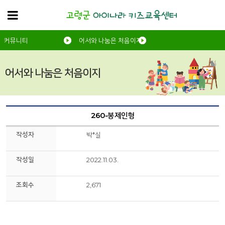
커뮤니티
어서와 나눔은 처음이지
어서와 나눔은 처음이지
260-봉제인형
작성자
박*실
작성일
2022.11.03.
조회수
2,671