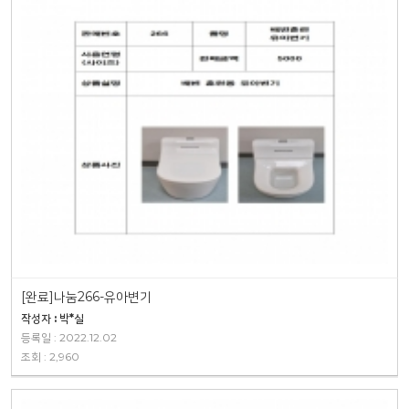
[완료]나눔266-유아변기
작성자 : 박*실
등록일 : 2022.12.02
조회 : 2,960