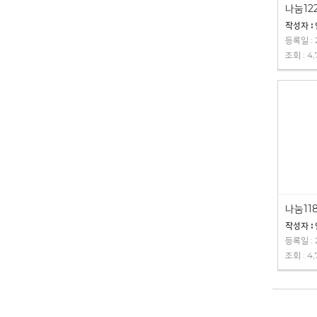
작성자 :
등록일 : 2
조회 : 4,
작성자 :
등록일 : 2
조회 : 4,