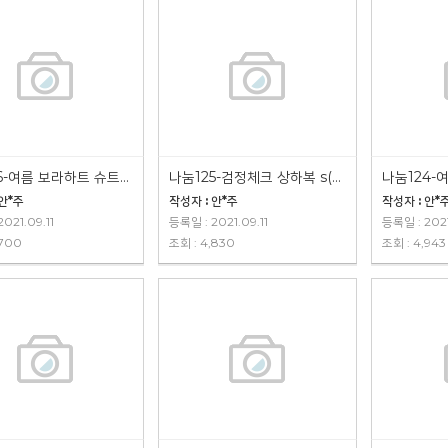
나눔126-여름 보라하트 슈트 90호(나눔완료)
나눔125-검정체크 상하복 s(나눔완료)
 안*주
작성자 : 안*주
작성자 : 안*
021.09.11
등록일 : 2021.09.11
등록일 : 2021
,700
조회 : 4,830
조회 : 4,943