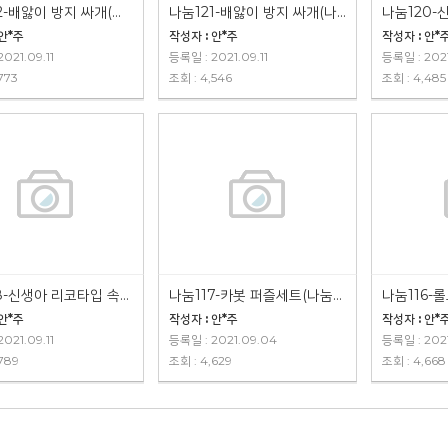
나눔122-배앓이 방지 싸개(나눔완료)
나눔121-배앓이 방지 싸개(나눔완료)
 안*주
작성자 : 안*주
작성자 : 안*
021.09.11
등록일 : 2021.09.11
등록일 : 2021
773
조회 : 4,546
조회 : 4,485
나눔118-신생아 리코타입 속싸개
나눔117-카봇 퍼즐세트(나눔완료)
 안*주
작성자 : 안*주
작성자 : 안*
021.09.11
등록일 : 2021.09.04
등록일 : 202
789
조회 : 4,629
조회 : 4,668