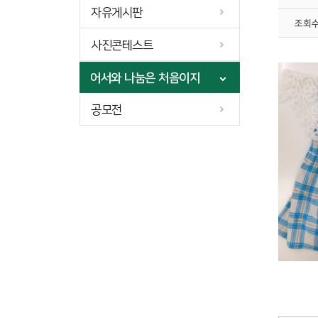
자유게시판
조회
사진콘테스트
어서와 나눔은 처음이지
공모전