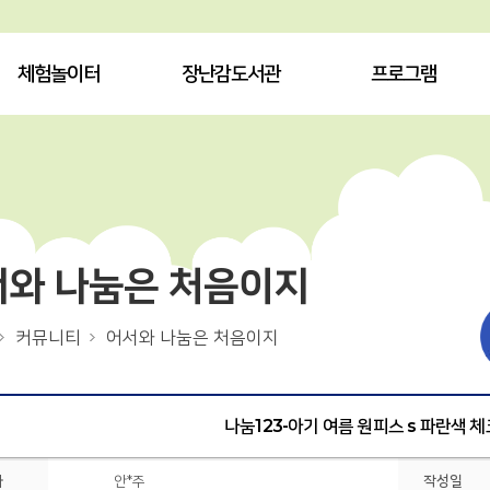
체험놀이터
장난감도서관
프로그램
서와 나눔은 처음이지
커뮤니티
어서와 나눔은 처음이지
나눔123-아기 여름 원피스 s 파란색 
자
안*주
작성일