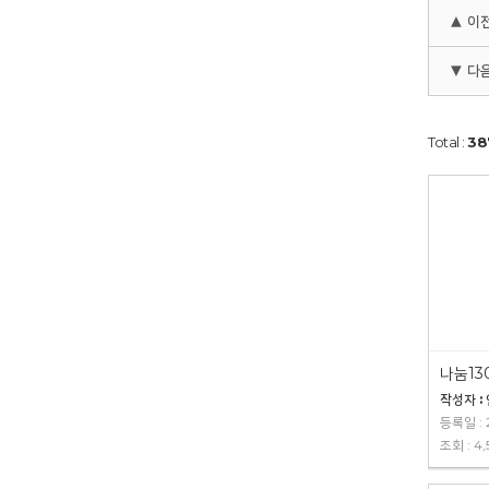
▲ 이
▼ 다
Total :
38
나눔13
작성자 :
등록일 : 2
조회 : 4