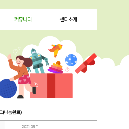
커뮤니티
센터소개
체크(나눔완료)
2021.09.11.