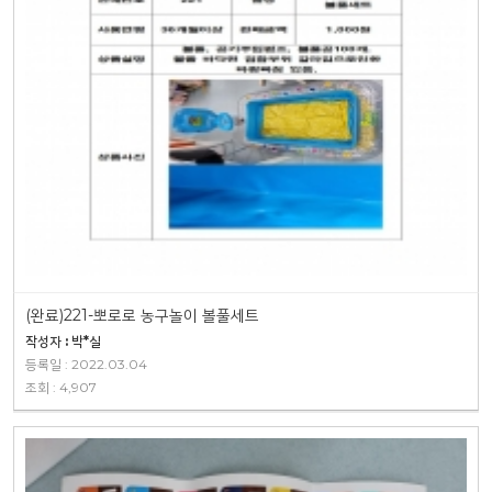
(완료)221-뽀로로 농구놀이 볼풀세트
작성자 : 박*실
등록일 : 2022.03.04
조회 : 4,907