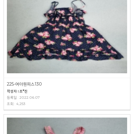
225-여아원피스130
작성자 : 조*진
등록일 : 2022.06.07
조회 : 4,253