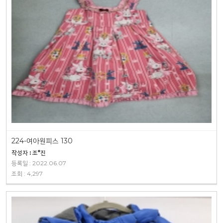
224-여아원피스 130
작성자 : 조*진
등록일 : 2022.06.07
조회 : 4,297