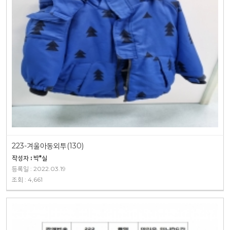
223-겨울아동외투(130)
작성자 : 박*실
등록일 : 2022.03.19
조회 : 4,661