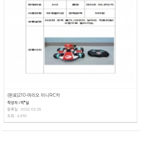
(완료)210-마리오 미니RC카
작성자 : 박*실
등록일 : 2022.02.25
조회 : 4,910