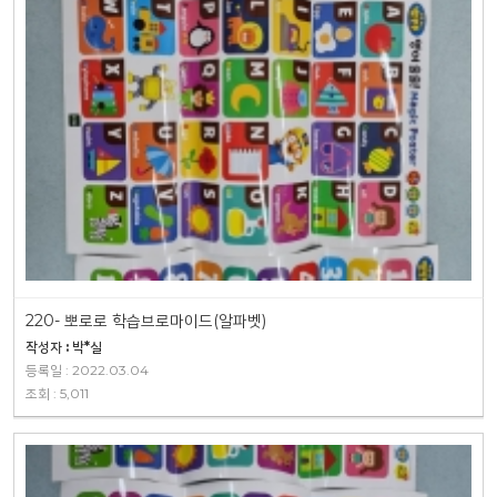
220- 뽀로로 학습브로마이드(알파벳)
작성자 : 박*실
등록일 : 2022.03.04
조회 : 5,011