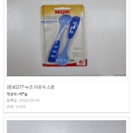
(완료)217-누크 이유식 스푼
작성자 : 박*실
등록일 : 2022.03.04
조회 : 4,932