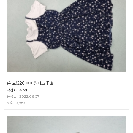
(완료)226-여아원피스 11호
작성자 : 조*진
등록일 : 2022.06.07
조회 : 3,963