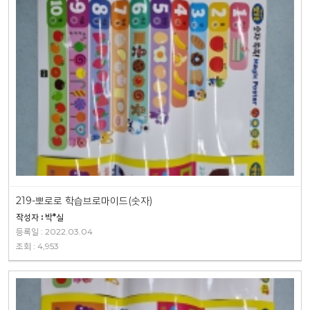
219-뽀로로 학습브로마이드(숫자)
작성자 : 박*실
등록일 : 2022.03.04
조회 : 4,953