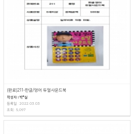
(완료)211-한글/영어 듀얼사운드북
작성자 : 박*실
등록일 : 2022.03.03
조회 : 5,097