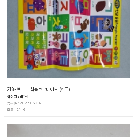
218- 뽀로로 학습브로마이드 (한글)
작성자 : 박*실
등록일 : 2022.03.04
조회 : 5,146