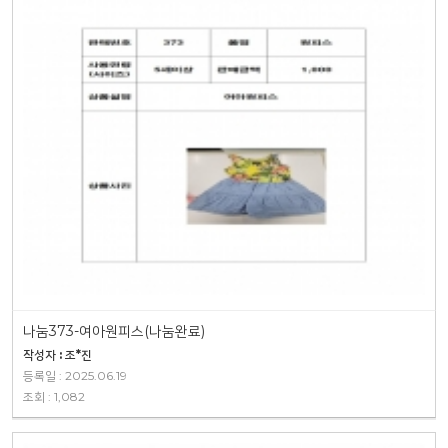
나눔373-여아원피스(나눔완료)
작성자 : 조*진
등록일 : 2025.06.19
조회 : 1,082