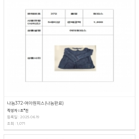
나눔372-여아원피스(나눔완료)
작성자 : 조*진
등록일 : 2025.06.19
조회 : 1,071