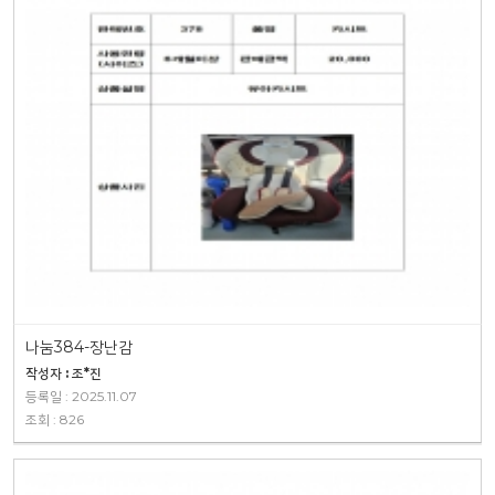
나눔384-장난감
작성자 : 조*진
등록일 : 2025.11.07
조회 : 826