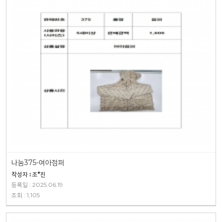
나눔375-여아점퍼
작성자 : 조*진
등록일 : 2025.06.19
조회 : 1,105