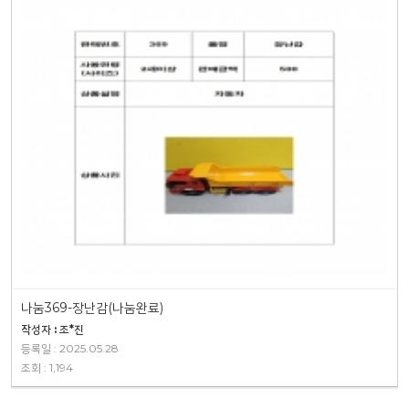
나눔369-장난감(나눔완료)
작성자 : 조*진
등록일 : 2025.05.28
조회 : 1,194