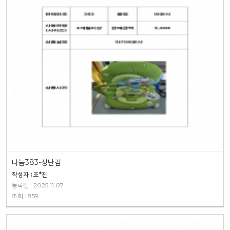
나눔383-장난감
작성자 : 조*진
등록일 : 2025.11.07
조회 : 859