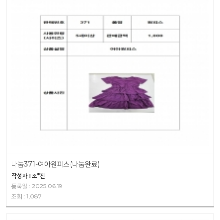
나눔371-여아원피스(나눔완료)
작성자 : 조*진
등록일 : 2025.06.19
조회 : 1,087