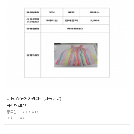
나눔374-여아원피스(나눔완료)
작성자 : 조*진
등록일 : 2025.06.19
조회 : 1,060