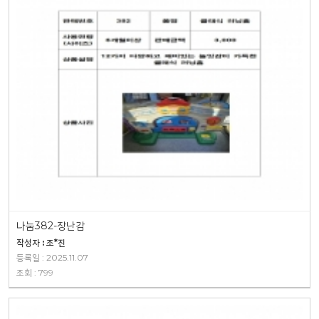
나눔382-장난감
작성자 : 조*진
등록일 : 2025.11.07
조회 : 799