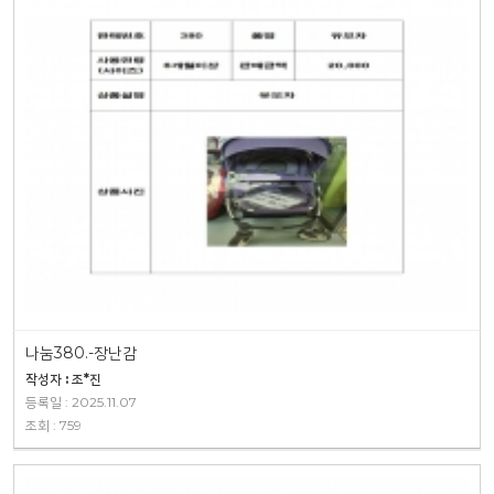
나눔380.-장난감
작성자 : 조*진
등록일 : 2025.11.07
조회 : 759