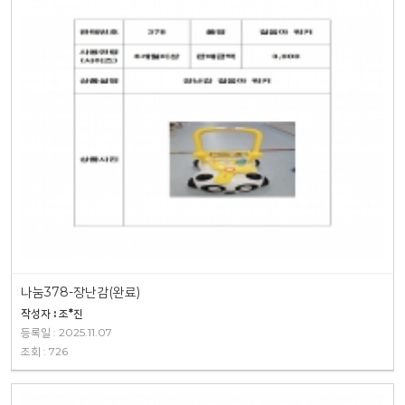
나눔378-장난감(완료)
작성자 : 조*진
등록일 : 2025.11.07
조회 : 726