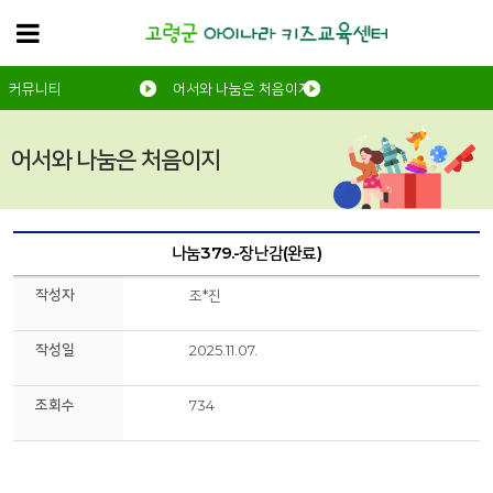
커뮤니티
어서와 나눔은 처음이지
어서와 나눔은 처음이지
나눔379.-장난감(완료)
작성자
조*진
작성일
2025.11.07.
조회수
734