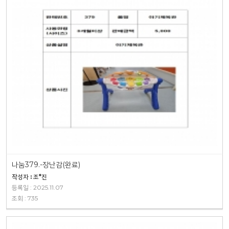
나눔379.-장난감(완료)
작성자 : 조*진
등록일 : 2025.11.07
조회 : 735