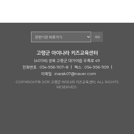
GO
고령군 아이나라 키즈교육센터
(40136) 경북 고령군 대가야읍 우륵로 49
전화번호 : 054-956-1107~8
팩스 : 054-956-1109
이메일 :
inarak07@naver.com
COPYRIGHT© 2019 고령군 아이나라 키즈교육센터. ALL RIGHTS
RESERVED.