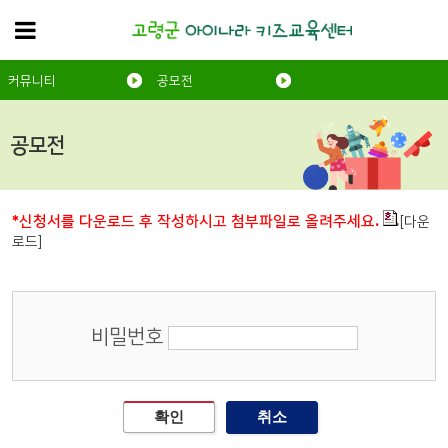
커뮤니티
공모전
공모전
*신청서를 다운로드 후 작성하시고 첨부파일로 올려주세요.
[다운
로드]
비밀번호
확인
취소