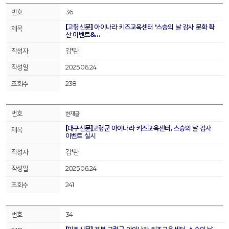
36
[고령신문] 아이나라 키즈교육센터 '스승의 날 감사 문화 확
산 이벤트&…
김*란
2025.06.24
238
현재글
[대구신문]고령군 아이나라 키즈교육센터, 스승의 날 감사
이벤트 실시
김*란
2025.06.24
241
34