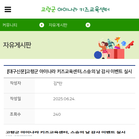
커뮤니티
자유게시판
자유게시판
[대구신문]고령군 아이나라 키즈교육센터, 스승의 날 감사 이벤트 실시
작성자
김*란
작성일
2025.06.24.
조회수
240