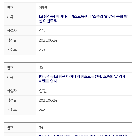
현재글
[고령신문] 아이나라 키즈교육센터 '스승의 날 감사 문화 확
산 이벤트&…
김*란
2025.06.24
239
35
[대구신문]고령군 아이나라 키즈교육센터, 스승의 날 감사
이벤트 실시
김*란
2025.06.24
242
34