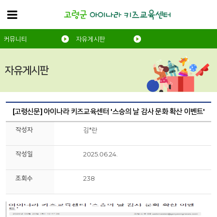
커뮤니티
자유게시판
자유게시판
[고령신문] 아이나라 키즈교육센터 '스승의 날 감사 문화 확산 이벤트'
작성자
김*란
작성일
2025.06.24.
조회수
238