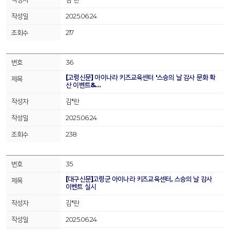
2025.06.24
217
36
[고령신문] 아이나라 키즈교육센터 '스승의 날 감사 문화 확
산 이벤트&…
김*란
2025.06.24
238
35
[대구신문]고령군 아이나라 키즈교육센터, 스승의 날 감사
이벤트 실시
김*란
2025.06.24