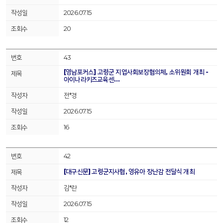
2026.07.15
20
43
[영남포커스] 고령군 지엽사회보장협의체, 소위원회 개최 -
아이나라키즈교육센…
전*경
2026.07.15
16
42
[대구신문] 고령군지사협, 영유아 장난감 전달식 개최
김*란
2026.07.15
12