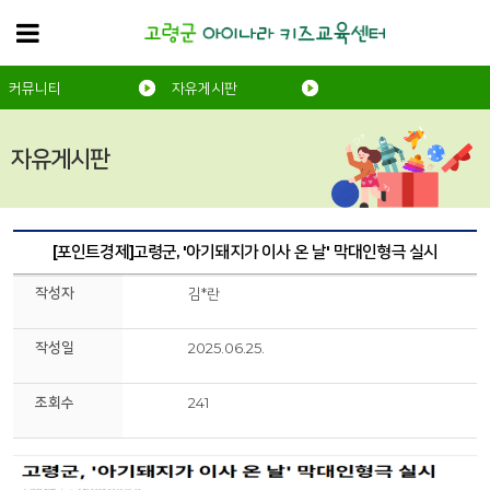
커뮤니티
자유게시판
자유게시판
[포인트경제]고령군, '아기돼지가 이사 온 날' 막대인형극 실시
작성자
김*란
작성일
2025.06.25.
조회수
241