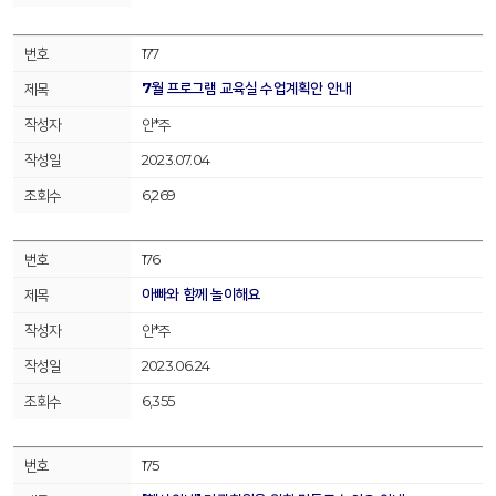
177
7월 프로그램 교육실 수업계획안 안내
안*주
2023.07.04
6,269
176
아빠와 함께 놀이해요
안*주
2023.06.24
6,355
175