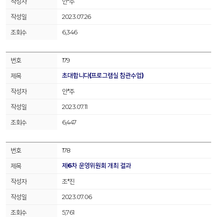
안*주
2023.07.26
6,346
179
초대합니다(프로그램실 참관수업)
안*주
2023.07.11
6,447
178
제6차 운영위원회 개최 결과
조*진
2023.07.06
5,761