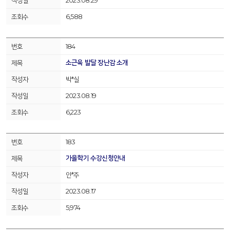
2023.08.29
6,588
184
소근육 발달 장난감 소개
박*실
2023.08.19
6,223
183
가을학기 수강신청안내
안*주
2023.08.17
5,974