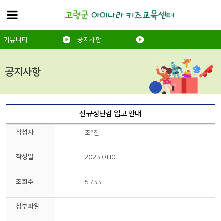
커뮤니티
공지사항
공지사항
신규장난감 입고 안내
작성자
조*진
작성일
2023.01.10.
조회수
5,733
첨부파일