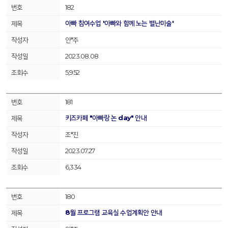
182
아빠 참여수업 '아빠와 함께 노는 별난미술'
안*주
2023.08.08
5,952
181
키즈카페 "아빠랑 논 day" 안내
조*진
2023.07.27
6,334
180
8월 프로그램 교육실 수업계획안 안내