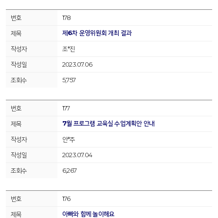
178
제6차 운영위원회 개최 결과
조*진
2023.07.06
5,757
177
7월 프로그램 교육실 수업계획안 안내
안*주
2023.07.04
6,267
176
아빠와 함께 놀이해요