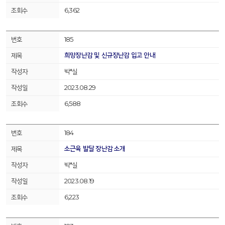
6,362
185
희망장난감 및 신규장난감 입고 안내
박*실
2023.08.29
6,588
184
소근육 발달 장난감 소개
박*실
2023.08.19
6,223