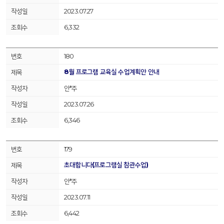
2023.07.27
6,332
180
8월 프로그램 교육실 수업계획안 안내
안*주
2023.07.26
6,346
179
초대합니다(프로그램실 참관수업)
안*주
2023.07.11
6,442