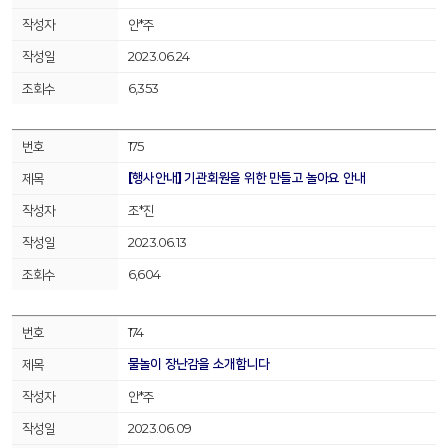
안*주
2023.06.24
6,353
175
[행사안내] 기관회원을 위한 만들고 놀아요 안내
조*진
2023.06.13
6,604
174
물놀이 장난감을 소개합니다
안*주
2023.06.09