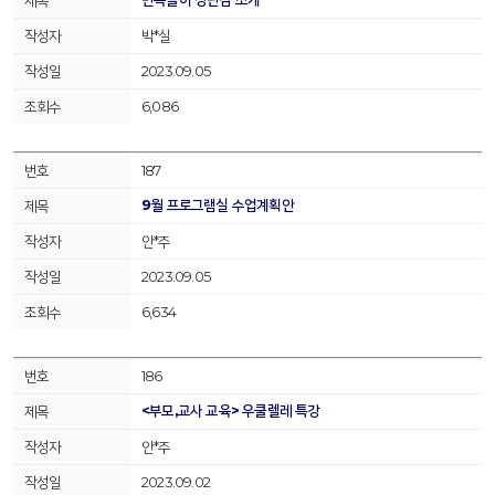
박*실
2023.09.05
6,086
187
9월 프로그램실 수업계획안
안*주
2023.09.05
6,634
186
<부모,교사 교육> 우쿨렐레 특강
안*주
2023.09.02