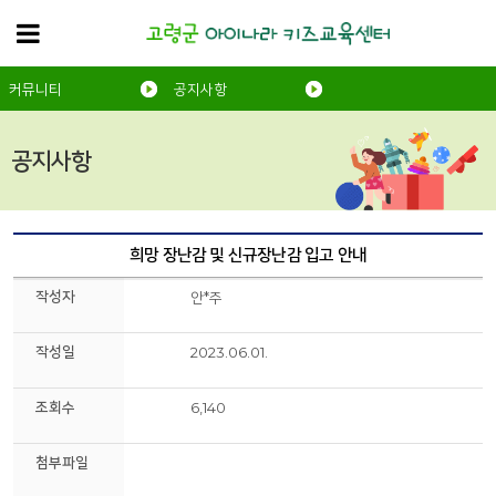
커뮤니티
공지사항
공지사항
희망 장난감 및 신규장난감 입고 안내
작성자
안*주
작성일
2023.06.01.
조회수
6,140
첨부파일