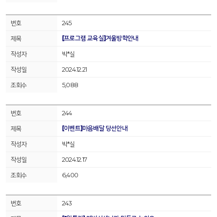
245
[프로그램 교육실]겨울방학안내
박*실
2024.12.21
5,088
244
[이벤트]마음배달 당선안내
박*실
2024.12.17
6,400
243