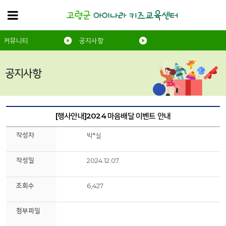
커뮤니티
공지사항
공지사항
[행사안내]2024 마음배달 이벤트 안내
작성자
박*실
작성일
2024.12.07.
조회수
6,427
첨부파일