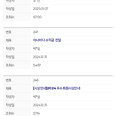
조*진
2025.01.07
6,700
247
아나바다 수익금 전달
박*실
2024.12.31
5,467
246
[시상안내]2024 우수회원시상안내
박*실
2024.12.31
5,714