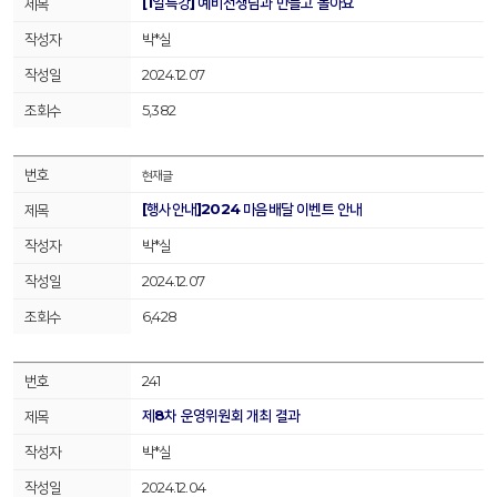
[1일특강] 예비선생님과 만들고 놀아요
박*실
2024.12.07
5,382
현재글
[행사안내]2024 마음배달 이벤트 안내
박*실
2024.12.07
6,428
241
제8차 운영위원회 개최 결과
박*실
2024.12.04