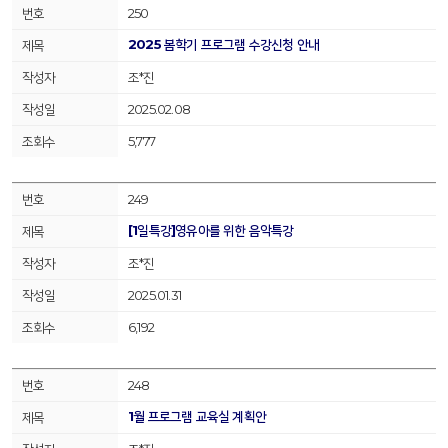
250
2025 봄학기 프로그램 수강신청 안내
조*진
2025.02.08
5,777
249
[1일특강]영유아를 위한 음악특강
조*진
2025.01.31
6,192
248
1월 프로그램 교육실 계획안