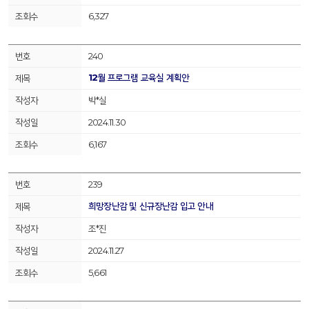
6,327
240
12월 프로그램 교육실 계획안
박*실
2024.11.30
6,167
239
희망장난감 및 신규장난감 입고 안내
조*진
2024.11.27
5,661