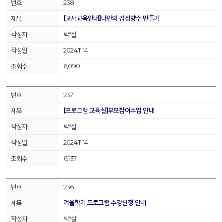
238
[교사교육안내]나만의 감정향수 만들기
박*실
2024.11.14
6,090
237
[프로그램 교육실]부모참여수업 안내
박*실
2024.11.14
6,137
236
겨울학기 프로그램 수강신청 안내
박*실