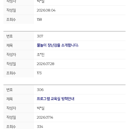
박*실
2026.08.04
158
307
물놀이 장난감을 소개합니다.
조*진
2026.07.28
173
306
프로그램 교육실 방학안내
박*실
2026.07.14
334