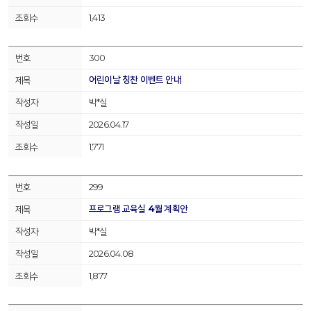
1,413
300
어린이날 칭찬 이벤트 안내
박*실
2026.04.17
1,771
299
프로그램 교육실 4월 계획안
박*실
2026.04.08
1,877