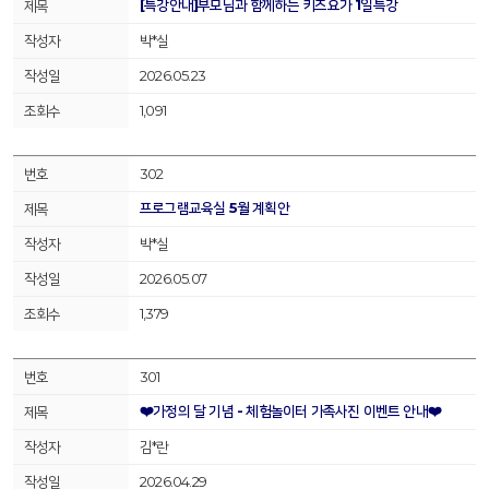
[특강안내]부모님과 함께하는 키즈요가 1일특강
박*실
2026.05.23
1,091
302
프로그램교육실 5월 계획안
박*실
2026.05.07
1,379
301
❤️가정의 달 기념 - 체험놀이터 가족사진 이벤트 안내❤️
김*란
2026.04.29