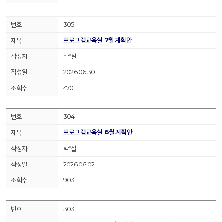
305
프로그램교육실 7월 계획안
박*실
2026.06.30
470
304
프로그램교육실 6월 계획안
박*실
2026.06.02
903
303