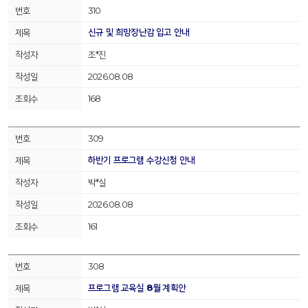
310
신규 및 희망장난감 입고 안내
조*진
2026.08.08
168
309
하반기 프로그램 수강신청 안내
박*실
2026.08.08
161
308
프로그램 교육실 8월 계획안