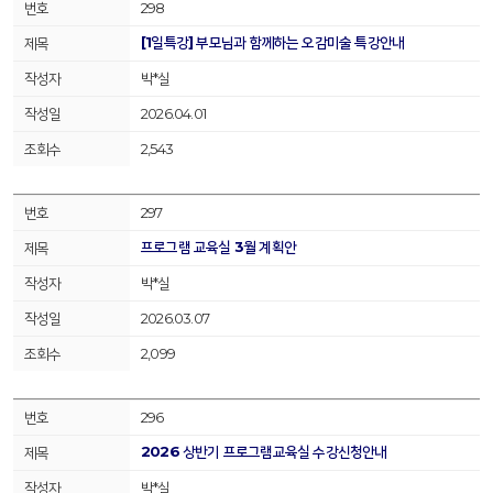
298
[1일특강] 부모님과 함께하는 오감미술 특강안내
박*실
2026.04.01
2,543
297
프로그램 교육실 3월 계획안
박*실
2026.03.07
2,099
296
2026 상반기 프로그램교육실 수강신청안내
박*실