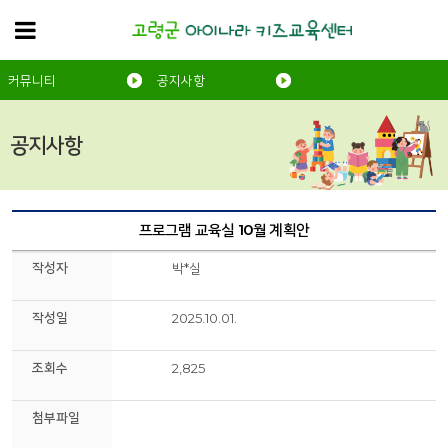
커뮤니티
공지사항
공지사항
프로그램 교육실 10월 계획안
작성자
박*실
작성일
2025.10.01.
조회수
2,825
첨부파일