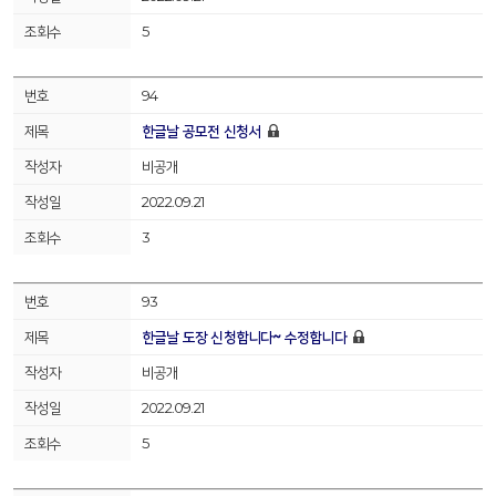
5
94
한글날 공모전 신청서
비공개
2022.09.21
3
93
한글날 도장 신청합니다~ 수정합니다
비공개
2022.09.21
5