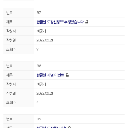
87
한글날 도장신청*** 수정했습니다
비공개
2022.09.21
7
86
한글날 기념 이벤트
비공개
2022.09.21
4
85