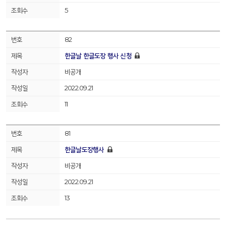
5
82
한글날 한글도장 행사 신청
비공개
2022.09.21
11
81
한글날도장행사
비공개
2022.09.21
13