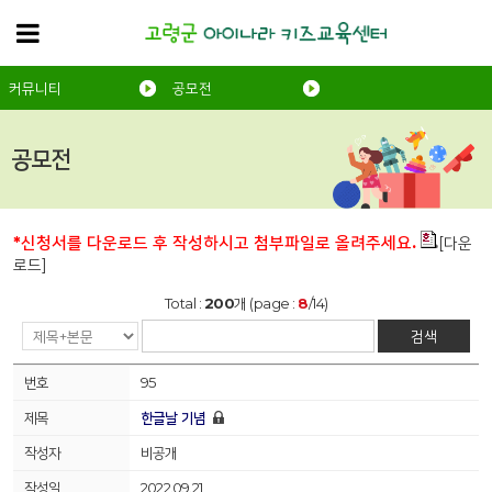
커뮤니티
공모전
공모전
*신청서를 다운로드 후 작성하시고 첨부파일로 올려주세요.
[다운
로드]
Total :
200
개 (page :
8
/14)
검색
95
한글날 기념
비공개
2022.09.21