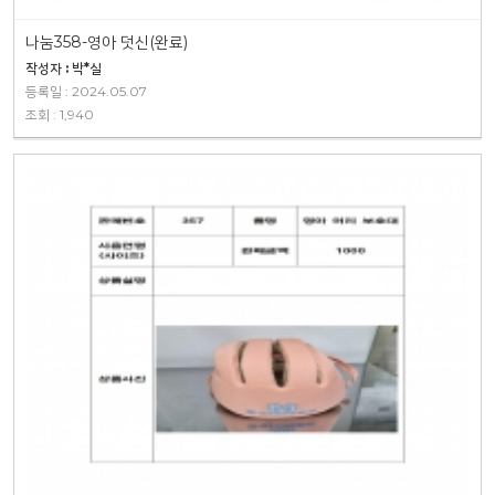
나눔358-영아 덧신(완료)
작성자 : 박*실
등록일 : 2024.05.07
조회 : 1,940