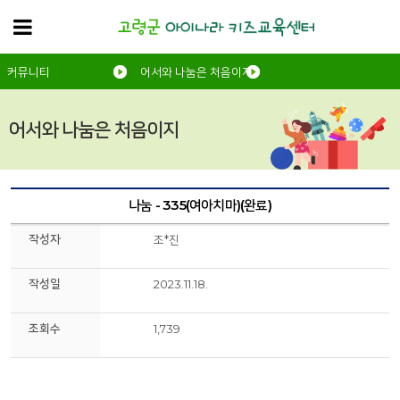
커뮤니티
어서와 나눔은 처음이지
어서와 나눔은 처음이지
나눔 - 335(여아치마)(완료)
작성자
조*진
작성일
2023.11.18.
조회수
1,739