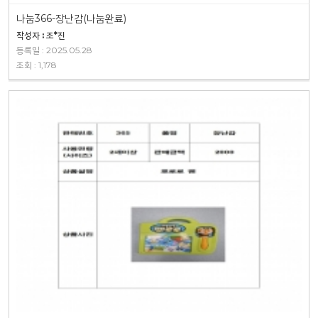
나눔366-장난감(나눔완료)
작성자 : 조*진
등록일 : 2025.05.28
조회 : 1,178