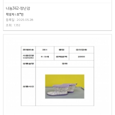
나눔362-장난감
작성자 : 조*진
등록일 : 2025.05.28
조회 : 1,132