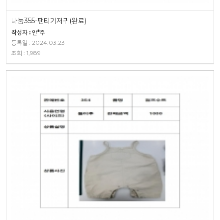
나눔355-팬티기저귀(완료)
작성자 : 안*주
등록일 : 2024.03.23
조회 : 1,989