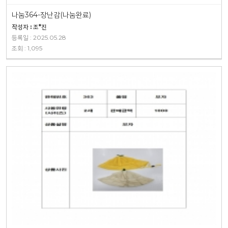
나눔364-장난감(나눔완료)
작성자 : 조*진
등록일 : 2025.05.28
조회 : 1,095