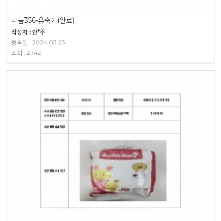
나눔356-유축기(완료)
작성자 : 안*주
등록일 : 2024.03.23
조회 : 2,142