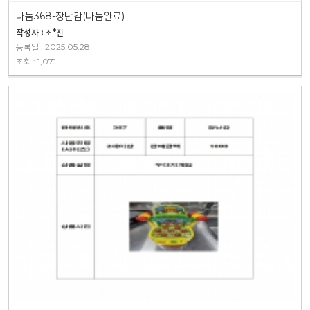
나눔368-장난감(나눔완료)
작성자 : 조*진
등록일 : 2025.05.28
조회 : 1,071