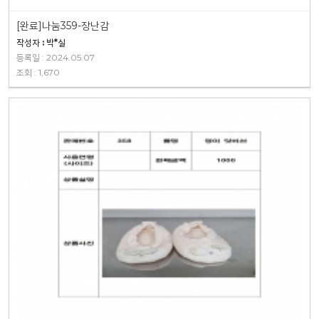
[완료]나눔359-장난감
작성자 : 박*실
등록일 : 2024.05.07
조회 : 1,670