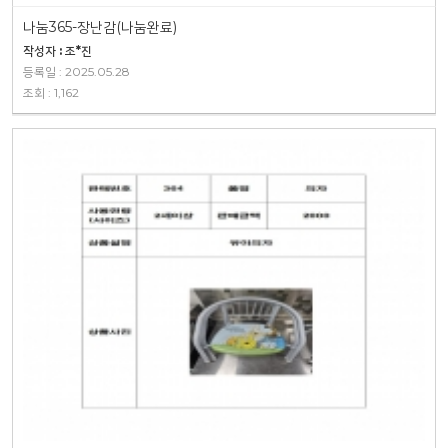
나눔365-장난감(나눔완료)
작성자 : 조*진
등록일 : 2025.05.28
조회 : 1,162