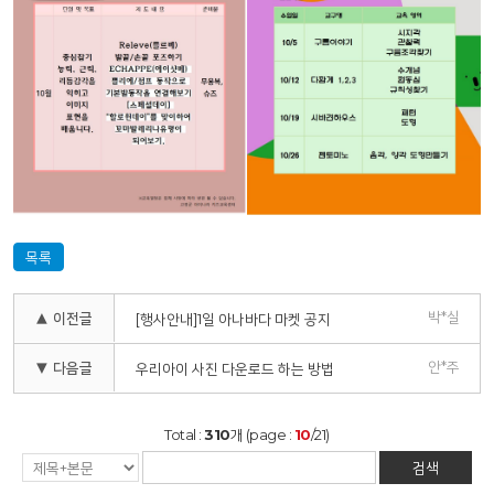
목록
박*실
▲ 이전글
[행사안내]1일 아나바다 마켓 공지
안*주
▼ 다음글
우리아이 사진 다운로드 하는 방법
Total :
310
개 (page :
10
/21)
검색