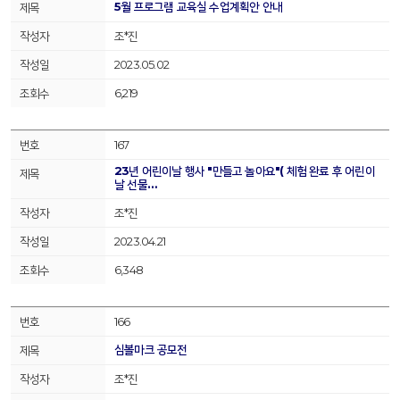
5월 프로그램 교육실 수업계획안 안내
조*진
2023.05.02
6,219
167
23년 어린이날 행사 "만들고 놀아요"( 체험 완료 후 어린이
날 선물…
조*진
2023.04.21
6,348
166
심볼마크 공모전
조*진