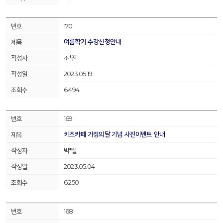
170
여름학기 수강신청안내
조*진
2023.05.19
6,494
169
키즈카페 가정의달 기념 사진이벤트 안내
박*실
2023.05.04
6,250
168