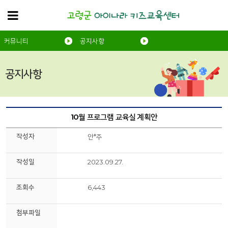
커뮤니티
공지사항
공지사항
10월 프로그램 교육실 계획안
작성자
안*주
작성일
2023.09.27.
조회수
6,443
첨부파일