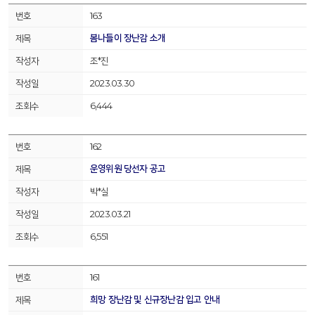
163
봄나들이 장난감 소개
조*진
2023.03.30
6,444
162
운영위원 당선자 공고
박*실
2023.03.21
6,551
161
희망 장난감 및 신규장난감 입고 안내