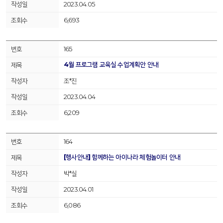
2023.04.05
6,693
165
4월 프로그램 교육실 수업계획안 안내
조*진
2023.04.04
6,209
164
[행사안내] 함께하는 아이나라 체험놀이터 안내
박*실
2023.04.01
6,086