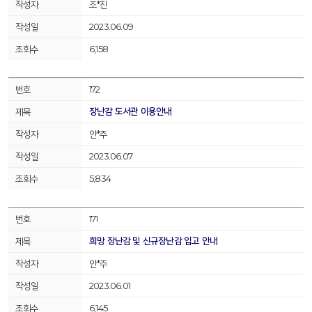
조*진
2023.06.09
6,158
172
장난감 도서관 이용안내
안*주
2023.06.07
5,834
171
희망 장난감 및 신규장난감 입고 안내
안*주
2023.06.01
6,145