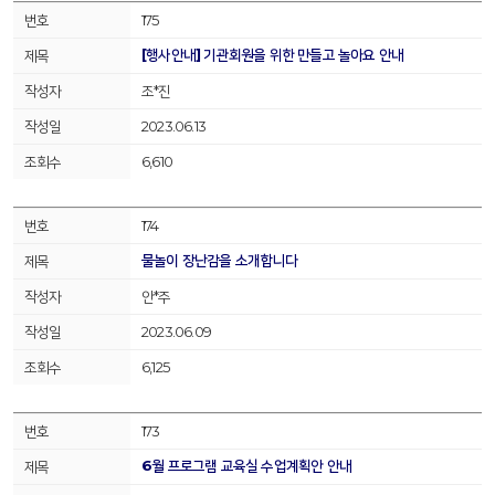
175
[행사안내] 기관회원을 위한 만들고 놀아요 안내
조*진
2023.06.13
6,610
174
물놀이 장난감을 소개합니다
안*주
2023.06.09
6,125
173
6월 프로그램 교육실 수업계획안 안내