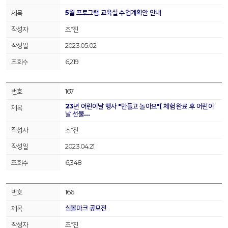
5월 프로그램 교육실 수업계획안 안내
조*진
2023.05.02
6,219
167
23년 어린이날 행사 "만들고 놀아요"( 체험 완료 후 어린이
날 선물…
조*진
2023.04.21
6,348
166
심볼마크 공모전
조*진