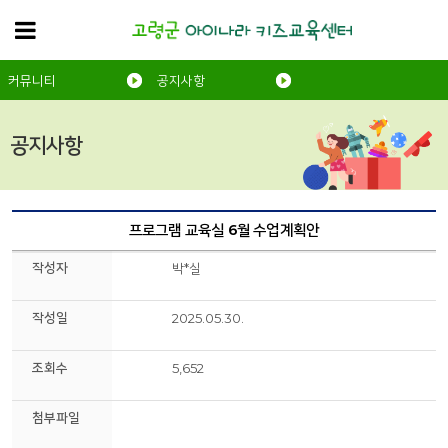
커뮤니티
공지사항
공지사항
프로그램 교육실 6월 수업계획안
작성자
박*실
작성일
2025.05.30.
조회수
5,652
첨부파일