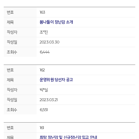
163
봄나들이 장난감 소개
조*진
2023.03.30
6,444
162
운영위원 당선자 공고
박*실
2023.03.21
6,551
161
희망 장난감 및 신규장난감 입고 안내