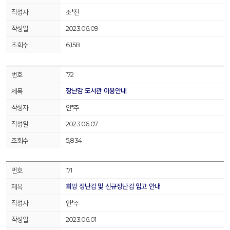
조*진
2023.06.09
6,158
172
장난감 도서관 이용안내
안*주
2023.06.07
5,834
171
희망 장난감 및 신규장난감 입고 안내
안*주
2023.06.01