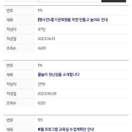
175
[행사안내] 기관회원을 위한 만들고 놀아요 안내
조*진
2023.06.13
6,613
174
물놀이 장난감을 소개합니다
안*주
2023.06.09
6,125
173
6월 프로그램 교육실 수업계획안 안내