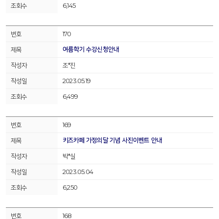
6,145
170
여름학기 수강신청안내
조*진
2023.05.19
6,499
169
키즈카페 가정의달 기념 사진이벤트 안내
박*실
2023.05.04
6,250
168