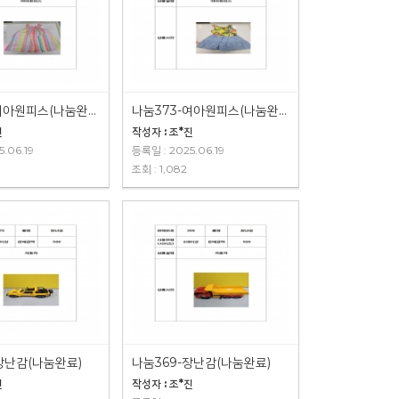
나눔374-여아원피스(나눔완료)
나눔373-여아원피스(나눔완료)
진
작성자 : 조*진
.06.19
등록일 : 2025.06.19
조회 : 1,082
장난감(나눔완료)
나눔369-장난감(나눔완료)
진
작성자 : 조*진