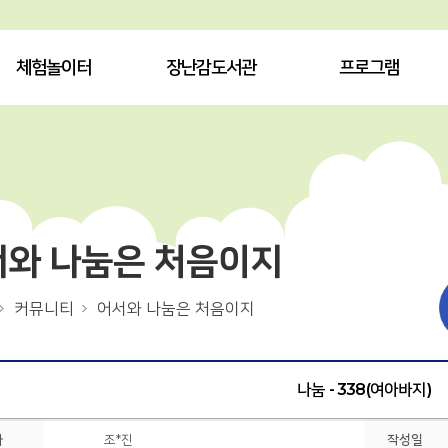
체험놀이터
장난감도서관
프로그램
서와 나눔은 처음이지
커뮤니티
어서와 나눔은 처음이지
나눔 - 338(여아바지)
자
조*진
작성일