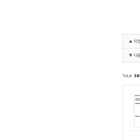
.
▲ 이
▼ 다
Total :
38