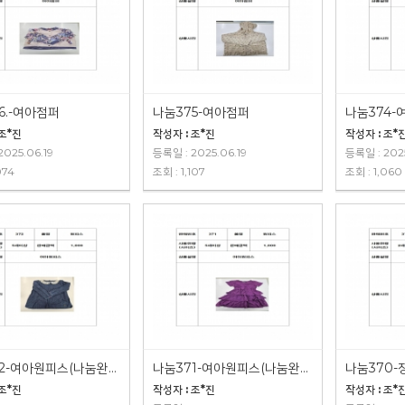
6.-여아점퍼
나눔375-여아점퍼
 조*진
작성자 : 조*진
작성자 : 조*
2025.06.19
등록일 : 2025.06.19
등록일 : 2025
074
조회 : 1,107
조회 : 1,060
나눔372-여아원피스(나눔완료)
나눔371-여아원피스(나눔완료)
나눔370-
 조*진
작성자 : 조*진
작성자 : 조*