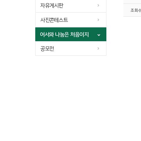
자유게시판
조회
사진콘테스트
어서와 나눔은 처음이지
공모전