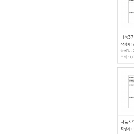
나눔37
작성자 :
등록일 : 
조회 : 1,
작성자 :