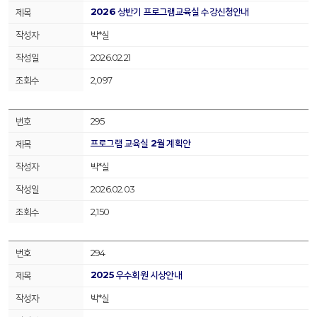
2026 상반기 프로그램교육실 수강신청안내
박*실
2026.02.21
2,097
295
프로그램 교육실 2월 계획안
박*실
2026.02.03
2,150
294
2025 우수회원 시상안내
박*실