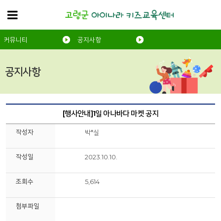
커뮤니티
공지사항
공지사항
[행사안내]1일 아나바다 마켓 공지
작성자
박*실
작성일
2023.10.10.
조회수
5,614
첨부파일