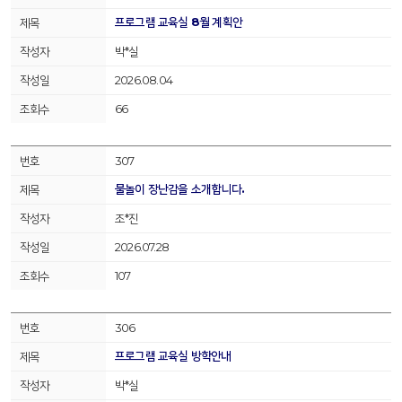
프로그램 교육실 8월 계획안
박*실
2026.08.04
66
307
물놀이 장난감을 소개합니다.
조*진
2026.07.28
107
306
프로그램 교육실 방학안내
박*실