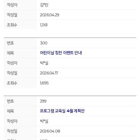
김*란
2026.04.29
1,361
300
어린이날 칭찬 이벤트 안내
박*실
2026.04.17
1,695
299
프로그램 교육실 4월 계획안
박*실
2026.04.08