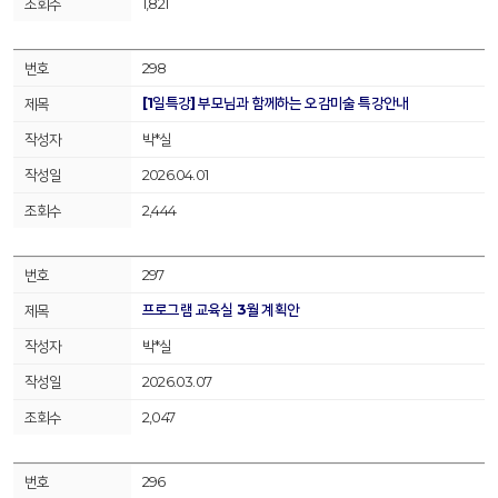
1,821
298
[1일특강] 부모님과 함께하는 오감미술 특강안내
박*실
2026.04.01
2,444
297
프로그램 교육실 3월 계획안
박*실
2026.03.07
2,047
296