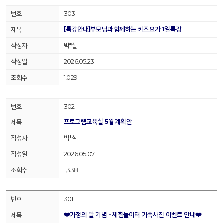
303
[특강안내]부모님과 함께하는 키즈요가 1일특강
박*실
2026.05.23
1,029
302
프로그램교육실 5월 계획안
박*실
2026.05.07
1,338
301
❤️가정의 달 기념 - 체험놀이터 가족사진 이벤트 안내❤️