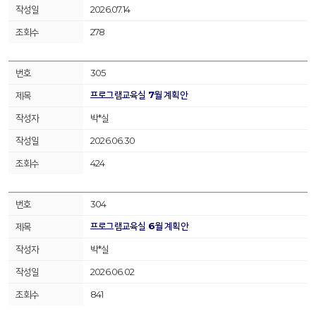
2026.07.14
278
305
프로그램교육실 7월 계획안
박*실
2026.06.30
424
304
프로그램교육실 6월 계획안
박*실
2026.06.02
841